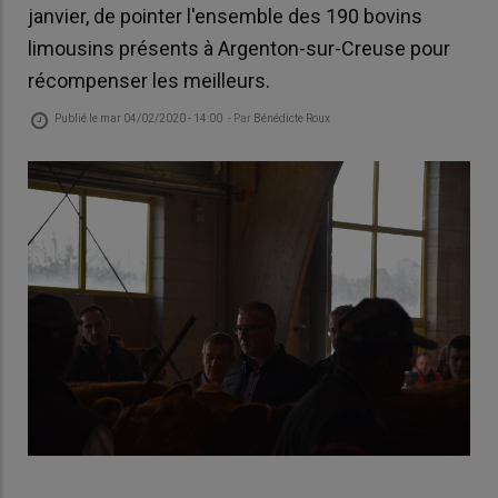
janvier, de pointer l'ensemble des 190 bovins
limousins présents à Argenton-sur-Creuse pour
récompenser les meilleurs.
Publié le
mar 04/02/2020 - 14:00
- Par
Bénédicte Roux