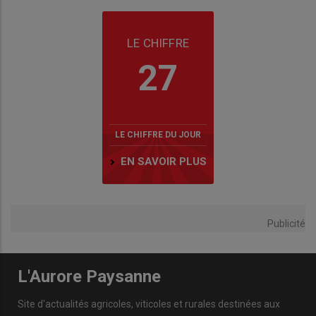
LE CHIFFRE
27
LE CHIFFRE DU JOUR
EN SAVOIR PLUS
Publicité
L'Aurore Paysanne
Site d'actualités agricoles, viticoles et rurales destinées aux