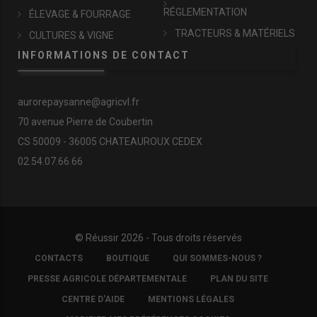
RÉGLEMENTATION
ÉLEVAGE & FOURRAGE
TRACTEURS & MATÉRIELS
CULTURES & VIGNE
INFORMATIONS DE CONTACT
aurorepaysanne@agricvl.fr
70 avenue Pierre de Coubertin
CS 50009 - 36005 CHATEAUROUX CEDEX
02.54.07.66.66
© Réussir 2026 - Tous droits réservés
FOOTER
CONTACTS
BOUTIQUE
QUI SOMMES-NOUS ?
COPYRIGHT
PRESSE AGRICOLE DÉPARTEMENTALE
PLAN DU SITE
CENTRE D'AIDE
MENTIONS LÉGALES