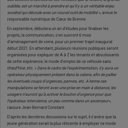
oubliée, est un marché à prendre et qu’il y a un véritable enjeu
sociétal qui découle avec un nouvel outil de mobilité »
, avoue le
responsable numérique de Cœur de Brenne.
En septembre, débutera un an d’études pour finaliser les
projets, la communication, s’en suivront 6 mois
d’aménagement de voirie, pour un premier trajet inaugural
début 2021. En attendant, plusieurs réunions publiques seront
organisées pour expliquer de A à Z les tenants et aboutissants
de cette expérience, le mode d’emploi de ce véhicule sans
chauffeur, etc.
« Dans le cadre de l’expérimentation, il y aura un
opérateur physiquement présent dans la cabine, afin de pallier
les éventuels coups d’urgences, pannes, etc. A terme ces
manipulations se feront avec une prise en main à distance, les
usagers n’auront qu’à activer le bouton d’urgence pour que
l’opérateur intervienne, un peu comme dans un ascenseur»
,
rassure Jean-Bernard Constant.
D’après les dernières discussions sur le sujet, il s’avère que la
jeune génération serait la plus réticente à employer ce mode