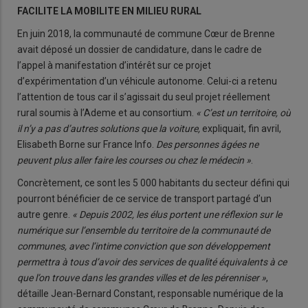
FACILITE LA MOBILITE EN MILIEU RURAL
En juin 2018, la communauté de commune Cœur de Brenne
avait déposé un dossier de candidature, dans le cadre de
l’appel à manifestation d’intérêt sur ce projet
d’expérimentation d’un véhicule autonome. Celui-ci a retenu
l’attention de tous car il s’agissait du seul projet réellement
rural soumis à l’Ademe et au consortium.
« C’est un territoire, où
il n’y a pas d’autres solutions que la voiture,
expliquait, fin avril,
Elisabeth Borne sur France Info.
Des personnes âgées ne
peuvent plus aller faire les courses ou chez le médecin »
.
Concrètement, ce sont les 5 000 habitants du secteur défini qui
pourront bénéficier de ce service de transport partagé d’un
autre genre.
« Depuis 2002, les élus portent une réflexion sur le
numérique sur l’ensemble du territoire de la communauté de
communes, avec l’intime conviction que son développement
permettra à tous d’avoir des services de qualité équivalents à ce
que l’on trouve dans les grandes villes et de les pérenniser »
,
détaille Jean-Bernard Constant, responsable numérique de la