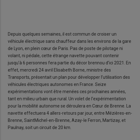
Depuis quelques semaines, il est commun de croiser un
véhicule électrique sans chauffeur dans les environs de la gare
de Lyon, en plein cœur de Paris. Pas de poste de pilotage ni
volant, ni pédale, cette étrange navette pouvant contenir
jusqu’à 6 personnes fera partie du décor brennou d’ici 2021. En
effet, mercredi 24 avril Elisabeth Borne, ministre des
Transports, présentait un plan pour développer l’utilisation des
véhicules électriques autonomes en France. Seize
expérimentations vont être menées ces prochaines années,
tant en milieu urbain que rural. Un volet de l’expérimentation
pour la mobilité autonome se déroulera en Cœur de Brenne. La
navette effectuera 4 allers-retours par jour, entre Mézières-en-
Brenne, SaintMichel-en-Brenne, Azay-le Ferron, Martizay, et
Paulnay, soit un circuit de 20 km.