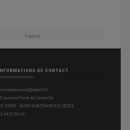
Publicité
INFORMATIONS DE CONTACT
aurorepaysanne@agricvl.fr
70 avenue Pierre de Coubertin
CS 50009 - 36005 CHATEAUROUX CEDEX
02.54.07.66.66