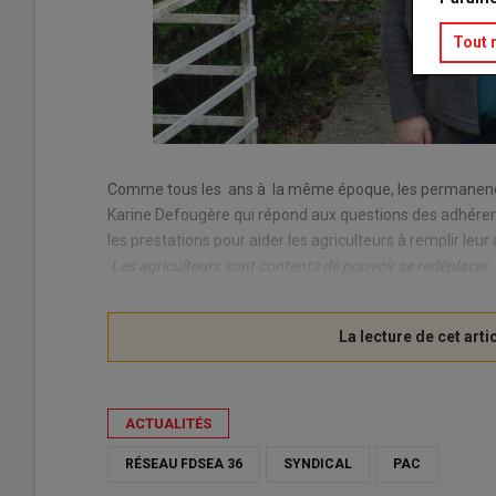
Tout 
Comme tous les ans à la même époque, les permanences
Karine Defougère qui répond aux questions des adhérent
les prestations pour aider les agriculteurs à remplir leur
Les agriculteurs sont contents de pouvoir se redéplacer. Et
ACTUALITÉS
RÉSEAU FDSEA 36
SYNDICAL
PAC