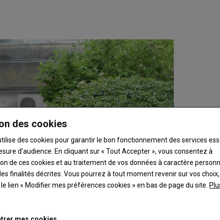
on des cookies
utilise des cookies pour garantir le bon fonctionnement des services ess
esure d’audience. En cliquant sur « Tout Accepter », vous consentez à
ation de ces cookies et au traitement de vos données à caractère person
es finalités décrites. Vous pourrez à tout moment revenir sur vos choix,
t le lien « Modifier mes préférences cookies » en bas de page du site.
Plu
trer mes cookies