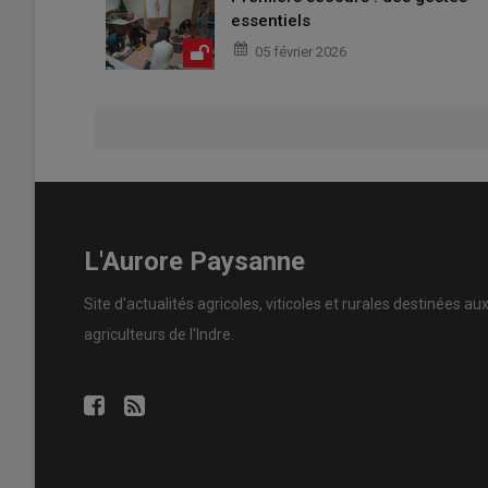
essentiels
05 février 2026
L'Aurore Paysanne
Site d'actualités agricoles, viticoles et rurales destinées au
agriculteurs de l'Indre.