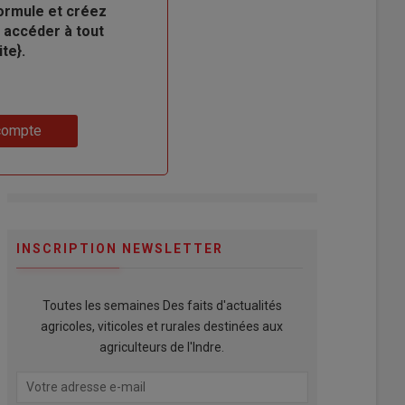
ormule et créez
 accéder à tout
te}.
compte
INSCRIPTION NEWSLETTER
Toutes les semaines Des faits d'actualités
agricoles, viticoles et rurales destinées aux
agriculteurs de l'Indre.