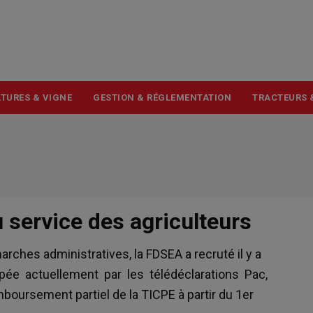
USER
ACCOUNT
MENU
TURES & VIGNE
GESTION & RÉGLEMENTATION
TRACTEURS 
 service des agriculteurs
ches administratives, la FDSEA a recruté il y a
ée actuellement par les télédéclarations Pac,
oursement partiel de la TICPE à partir du 1er