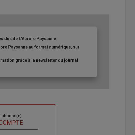
es du site L'Aurore Paysanne
urore Paysanne au format numérique, sur
ation grâce à la newsletter du journal
s abonné(e)
 COMPTE