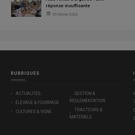
réponse insuffisante
05 février 2026
RUBRIQUES
x
ACTUALITÉS
GESTION &
RÉGLEMENTATION
ÉLEVAGE & FOURRAGE
TRACTEURS &
CULTURES & VIGNE
MATÉRIELS