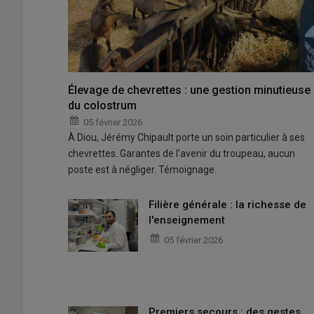
Élevage de chevrettes : une gestion minutieuse
du colostrum
05 février 2026
À Diou, Jérémy Chipault porte un soin particulier à ses
chevrettes. Garantes de l'avenir du troupeau, aucun
poste est à négliger. Témoignage.
Filière générale : la richesse de
l'enseignement
05 février 2026
Premiers secours : des gestes