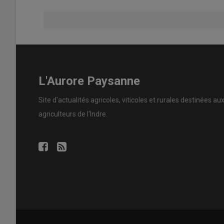
L'Aurore Paysanne
Site d'actualités agricoles, viticoles et rurales destinées au
agriculteurs de l'Indre.