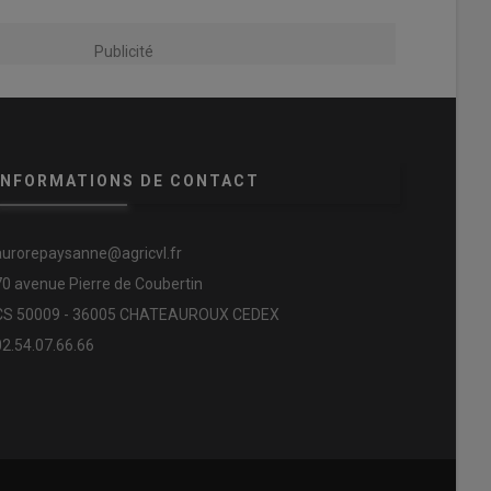
Publicité
INFORMATIONS DE CONTACT
aurorepaysanne@agricvl.fr
70 avenue Pierre de Coubertin
CS 50009 - 36005 CHATEAUROUX CEDEX
02.54.07.66.66