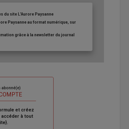
es du site L'Aurore Paysanne
urore Paysanne au format numérique, sur
ation grâce à la newsletter du journal
s abonné(e)
 COMPTE
ormule et créez
 accéder à tout
te}.