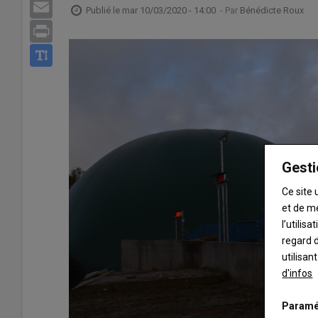
Email
Publié le
mar 10/03/2020 - 14:00
- Par
Bénédicte Roux
Print
Gesti
Ce site 
et de m
l’utilis
regard d
utilisan
d'infos
Paramé