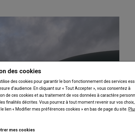
on des cookies
utilise des cookies pour garantir le bon fonctionnement des services ess
esure d’audience. En cliquant sur « Tout Accepter », vous consentez à
ation de ces cookies et au traitement de vos données à caractère person
es finalités décrites. Vous pourrez à tout moment revenir sur vos choix,
t le lien « Modifier mes préférences cookies » en bas de page du site.
Plu
trer mes cookies