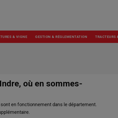
USER
ACCOUNT
MENU
TURES & VIGNE
GESTION & RÉGLEMENTATION
TRACTEURS 
'Indre, où en sommes-
n sont en fonctionnement dans le département.
 supplémentaire.