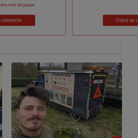
 votre mot de passe
Lien
 connecte
Créez un 