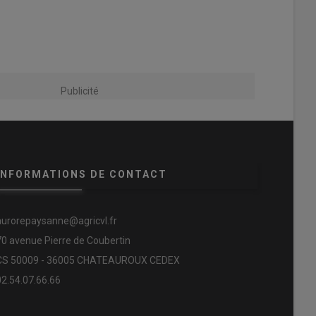
Publicité
INFORMATIONS DE CONTACT
aurorepaysanne@agricvl.fr
70 avenue Pierre de Coubertin
CS 50009 - 36005 CHATEAUROUX CEDEX
02.54.07.66.66