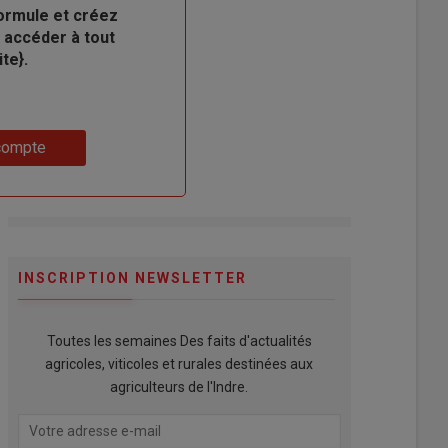
ormule et créez
 accéder à tout
te}.
compte
INSCRIPTION NEWSLETTER
Toutes les semaines Des faits d'actualités
agricoles, viticoles et rurales destinées aux
agriculteurs de l'Indre.