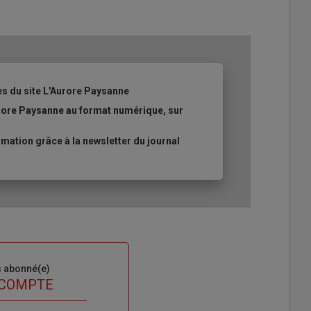
es du site L'Aurore Paysanne
urore Paysanne au format numérique, sur
ation grâce à la newsletter du journal
s abonné(e)
 COMPTE