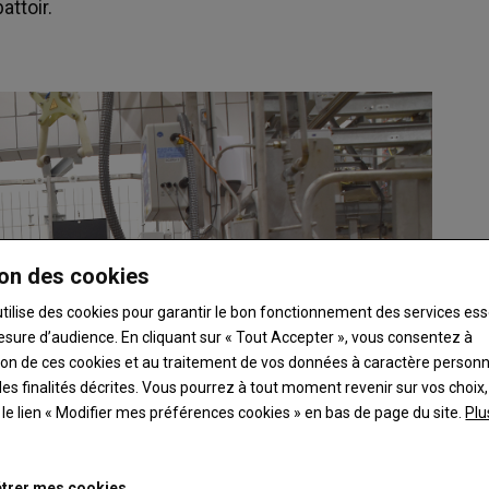
attoir.
on des cookies
utilise des cookies pour garantir le bon fonctionnement des services ess
esure d’audience. En cliquant sur « Tout Accepter », vous consentez à
ation de ces cookies et au traitement de vos données à caractère person
es finalités décrites. Vous pourrez à tout moment revenir sur vos choix,
t le lien « Modifier mes préférences cookies » en bas de page du site.
Plu
trer mes cookies