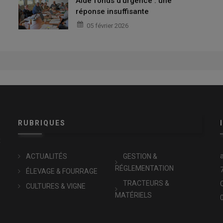
Aide fonds d'urgence : une
réponse insuffisante
05 février 2026
RUBRIQUES
x
ACTUALITÉS
GESTION &
RÉGLEMENTATION
ÉLEVAGE & FOURRAGE
TRACTEURS &
CULTURES & VIGNE
MATÉRIELS