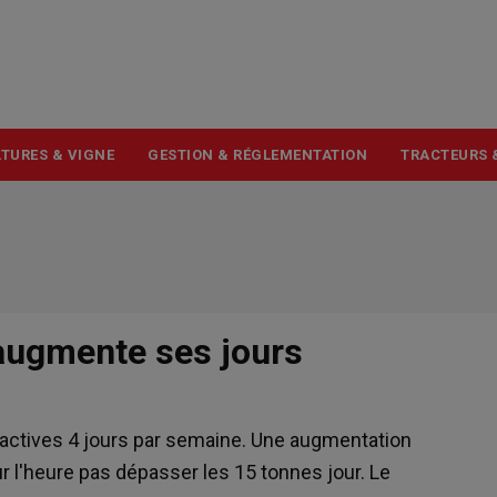
USER
ACCOUNT
MENU
TURES & VIGNE
GESTION & RÉGLEMENTATION
TRACTEURS 
 augmente ses jours
t actives 4 jours par semaine. Une augmentation
r l'heure pas dépasser les 15 tonnes jour. Le