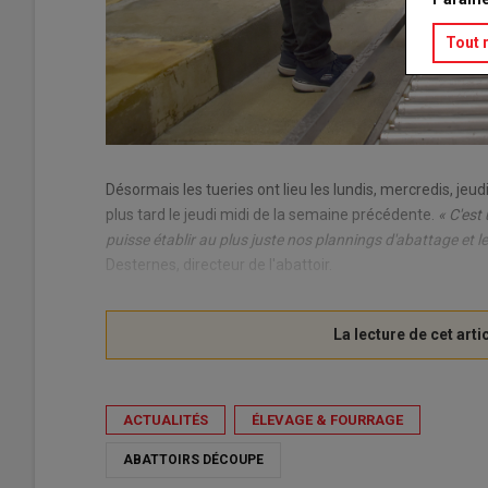
Tout 
Désormais les tueries ont lieu les lundis, mercredis, jeu
plus tard le jeudi midi de la semaine précédente.
« C'est
puisse établir au plus juste nos plannings d'abattage et le
Desternes, directeur de l'abattoir.
ACTUALITÉS
ÉLEVAGE & FOURRAGE
ABATTOIRS DÉCOUPE