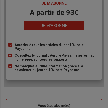
TITRE
JE M'ABONNE
Body
A partir de 93€
Lien
JE M'ABONNE
Accédez à tous les articles du site L'Aurore
Liste
Paysanne
à
Consultez le journal L'Aurore Paysanne au format
puce
numérique, sur tous les supports
Ne manquez aucune information grâce à la
newsletter du journal L'Aurore Paysanne
Sous-
Vous êtes abonné(e)