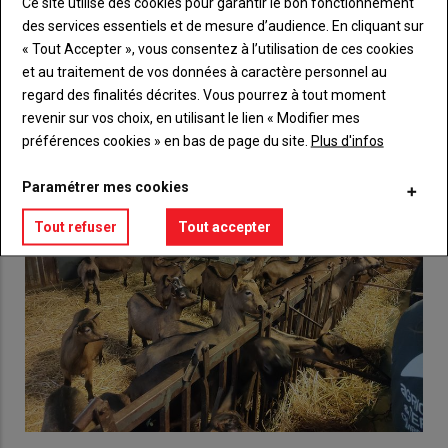
Ce site utilise des cookies pour garantir le bon fonctionnement
Créez un compte
des services essentiels et de mesure d’audience. En cliquant sur
« Tout Accepter », vous consentez à l’utilisation de ces cookies
et au traitement de vos données à caractère personnel au
VOUS AIMEREZ AUSSI
regard des finalités décrites. Vous pourrez à tout moment
revenir sur vos choix, en utilisant le lien « Modifier mes
préférences cookies » en bas de page du site.
Plus d'infos
Paramétrer mes cookies
Tout refuser
Tout accepter