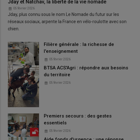
Jday et Natchav, la liberté de la vie nomade
05 février 2026
Jday, plus connu sous le nom Le Nomade du futur sur les
réseaux sociaux, arpente la France en vélo-roulotte avec son
chien.
Filière générale : la richesse de
l'enseignement
05 février 2026
BTSA ACS'Agri : répondre aux besoins
du territoire
05 février 2026
Premiers secours : des gestes
essentiels
05 février 2026
Aide fonds d'urgence : une réponse