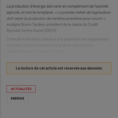
La production d’énergie doit venir en complément de l’activité
agricole, et non la remplacer.
« Le premier métier de l’agriculture
doit rester la production de matières premières pour nourrir »
,
souligne Bruno Tardieu, président de la caisse du Crédit
Agricole Centre Ouest (CRCO).
Cette diversification contribue à la pérennité des exploitations
agricoles, tout en réduisant l'empreinte carbone et la
dépendance aux énergies fossiles.
ACTUALITÉS
ENERGIE