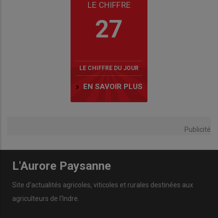
LE CHIFFRE
27
LE CHIFFRE DU JOUR
EN SAVOIR PLUS
Publicité
L'Aurore Paysanne
Site d'actualités agricoles, viticoles et rurales destinées aux
agriculteurs de l'Indre.