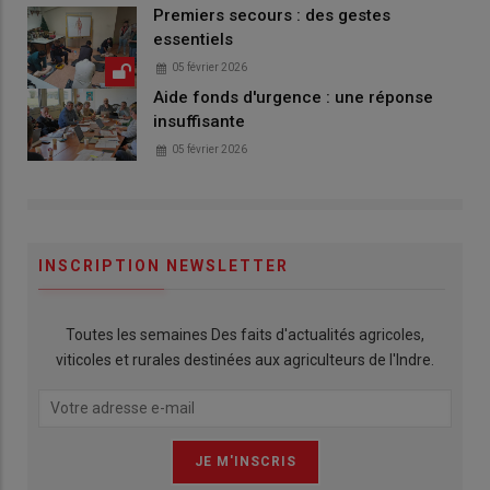
Premiers secours : des gestes
essentiels
05 février 2026
Aide fonds d'urgence : une réponse
insuffisante
05 février 2026
INSCRIPTION NEWSLETTER
Toutes les semaines Des faits d'actualités agricoles,
viticoles et rurales destinées aux agriculteurs de l'Indre.