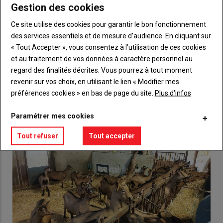
Gestion des cookies
Body
Choisissez votre formule et créez votre
compte pour accéder à tout {nom-site}.
Ce site utilise des cookies pour garantir le bon fonctionnement
des services essentiels et de mesure d’audience. En cliquant sur
Lien
« Tout Accepter », vous consentez à l’utilisation de ces cookies
Créez un compte
et au traitement de vos données à caractère personnel au
regard des finalités décrites. Vous pourrez à tout moment
revenir sur vos choix, en utilisant le lien « Modifier mes
VOUS AIMEREZ AUSSI
préférences cookies » en bas de page du site.
Plus d'infos
Paramétrer mes cookies
Tout refuser
Tout accepter