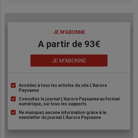
TITRE
JE M'ABONNE
Body
A partir de 93€
Lien
JE M'ABONNE
Accédez à tous les articles du site L'Aurore
Liste
Paysanne
à
Consultez le journal L'Aurore Paysanne au format
puce
numérique, sur tous les supports
Ne manquez aucune information grâce à la
newsletter du journal L'Aurore Paysanne