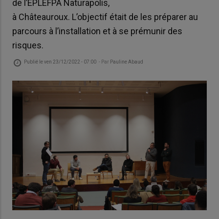
de l’EPLEFPA Naturapolis,
à Châteauroux. L’objectif était de les préparer au
parcours à l’installation et à se prémunir des
risques.
Publié le
ven 23/12/2022 - 07:00
- Par
Pauline Abaud