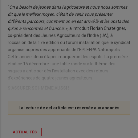
“
On a besoin de jeunes dans l’agriculture et nous nous sommes
dit que le meilleur moyen, c’était de venir vous présenter
différents parcours, comment on en est arrivé là et les obstacles
qu’on a rencontrés et franchis »,
a introduit Florian Chateigner,
co-président des Jeunes Agriculteurs de l’Indre (JA), à
l’occasion de la 17e édition du forum installation que le syndicat
organise auprès des apprenants de l’EPLEFPA Naturapolis.
Cette année, deux étapes marqueront les esprits. La première
était ce 15 décembre : une table ronde sur le thème des
risques à anticiper dès l’installation avec des retours
d’expériences de quatre jeunes agriculteurs.
S’ASSURER SOI-MÊME AUSSI !
ACTUALITÉS