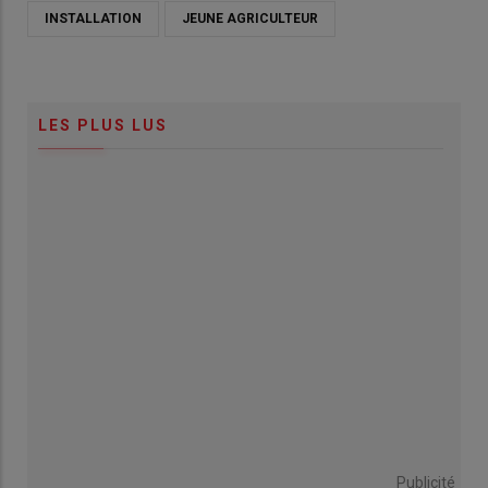
INSTALLATION
JEUNE AGRICULTEUR
LES PLUS LUS
Publicité