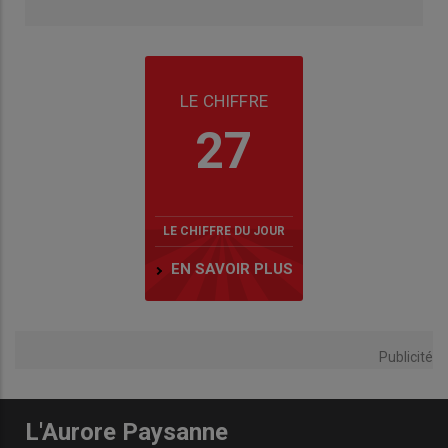
LE CHIFFRE
27
LE CHIFFRE DU JOUR
EN SAVOIR PLUS
Publicité
L'Aurore Paysanne