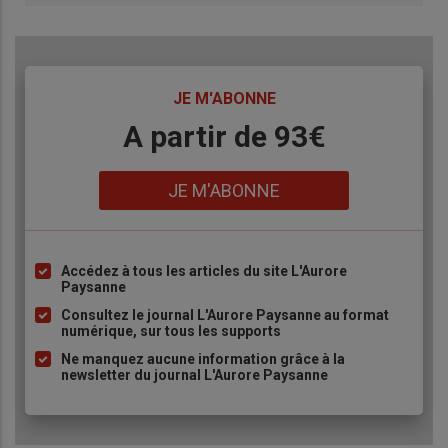
TITRE
JE M'ABONNE
Body
A partir de 93€
Lien
JE M'ABONNE
Accédez à tous les articles du site L'Aurore
Liste
Paysanne
à
Consultez le journal L'Aurore Paysanne au format
puce
numérique, sur tous les supports
Ne manquez aucune information grâce à la
newsletter du journal L'Aurore Paysanne