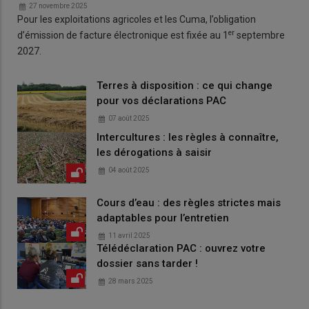
27 novembre 2025
Pour les exploitations agricoles et les Cuma, l’obligation
er
d’émission de facture électronique est fixée au 1
septembre
2027.
Terres à disposition : ce qui change
pour vos déclarations PAC
07 août 2025
Intercultures : les règles à connaître,
les dérogations à saisir
04 août 2025
Cours d’eau : des règles strictes mais
adaptables pour l’entretien
11 avril 2025
Télédéclaration PAC : ouvrez votre
dossier sans tarder !
28 mars 2025