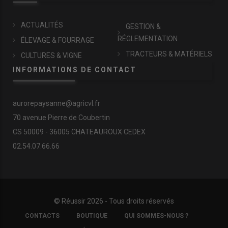
ACTUALITÉS
GESTION &
RÉGLEMENTATION
ÉLEVAGE & FOURRAGE
TRACTEURS & MATÉRIELS
CULTURES & VIGNE
INFORMATIONS DE CONTACT
aurorepaysanne@agricvl.fr
70 avenue Pierre de Coubertin
CS 50009 - 36005 CHATEAUROUX CEDEX
02.54.07.66.66
© Réussir 2026 - Tous droits réservés
FOOTER
CONTACTS
BOUTIQUE
QUI SOMMES-NOUS ?
COPYRIGHT