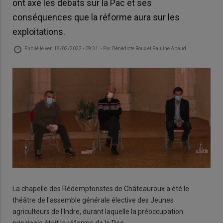
ont axé les débats sur la Pac et ses
conséquences que la réforme aura sur les
exploitations.
Publié le
ven 18/02/2022 - 09:31
- Par
Bénédicte Roux et Pauline Abaud
La chapelle des Rédemptoristes de Châteauroux a été le
théâtre de l'assemble générale élective des Jeunes
agriculteurs de l'Indre, durant laquelle la préoccupation