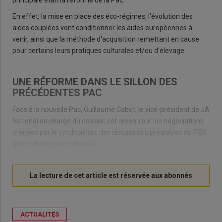
principale était la réforme de la Pac.
En effet, la mise en place des éco-régimes, l'évolution des
aides couplées vont conditionner les aides européennes à
venir, ainsi que la méthode d'acquisition remettant en cause
pour certains leurs pratiques culturales et/ou d'élevage.
UNE RÉFORME DANS LE SILLON DES
PRÉCÉDENTES PAC
Face à la nouvelle Pac, Guillaume Cabot, le vice-président de JA
National en charge du dossier, est revenu sur les négociations
menées par le syndicat lors des discussions préalables du PSN
(plan stratégique national).
ACTUALITÉS