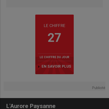
LE CHIFFRE
27
LE CHIFFRE DU JOUR
EN SAVOIR PLUS
Publicité
L'Aurore Paysanne