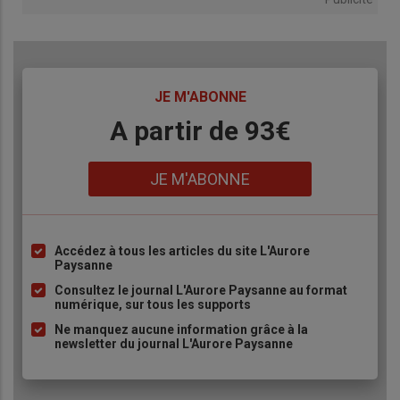
TITRE
JE M'ABONNE
Body
A partir de 93€
Lien
JE M'ABONNE
Accédez à tous les articles du site L'Aurore
Liste
Paysanne
à
Consultez le journal L'Aurore Paysanne au format
puce
numérique, sur tous les supports
Ne manquez aucune information grâce à la
newsletter du journal L'Aurore Paysanne