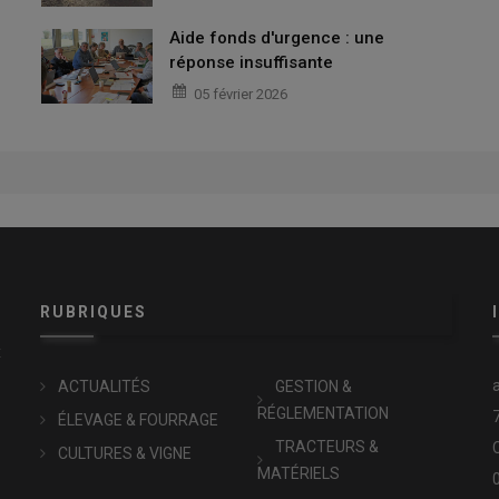
Aide fonds d'urgence : une
réponse insuffisante
05 février 2026
RUBRIQUES
x
ACTUALITÉS
GESTION &
RÉGLEMENTATION
ÉLEVAGE & FOURRAGE
TRACTEURS &
CULTURES & VIGNE
MATÉRIELS