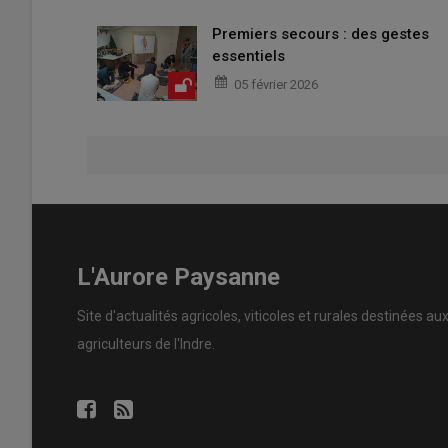
Premiers secours : des gestes
essentiels
05 février 2026
L'Aurore Paysanne
Site d'actualités agricoles, viticoles et rurales destinées au
agriculteurs de l'Indre.