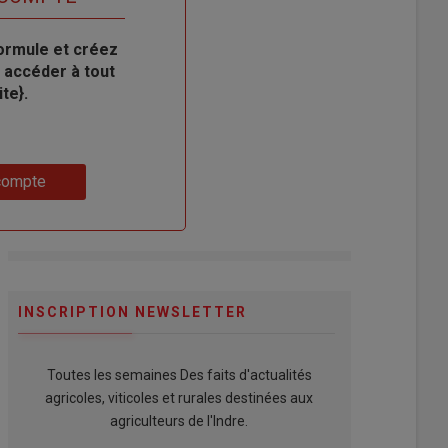
ormule et créez
 accéder à tout
te}.
compte
INSCRIPTION NEWSLETTER
Toutes les semaines Des faits d'actualités
agricoles, viticoles et rurales destinées aux
agriculteurs de l'Indre.