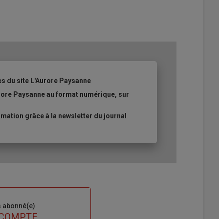
es du site L'Aurore Paysanne
urore Paysanne au format numérique, sur
ation grâce à la newsletter du journal
s abonné(e)
 COMPTE