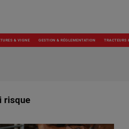
USER
ACCOUNT
MENU
TURES & VIGNE
GESTION & RÉGLEMENTATION
TRACTEURS 
i risque