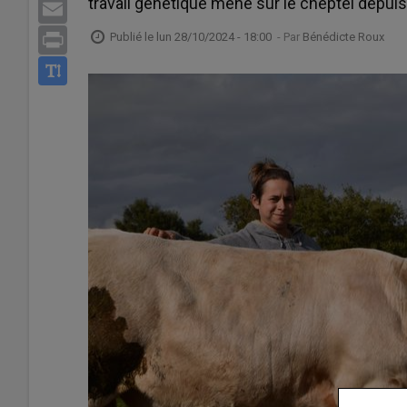
travail génétique mené sur le cheptel depuis
Email
Publié le
lun 28/10/2024 - 18:00
- Par
Bénédicte Roux
Print