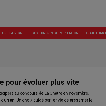
USER
ACCOUNT
MENU
TURES & VIGNE
GESTION & RÉGLEMENTATION
TRACTEURS 
le pour évoluer plus vite
articipera au concours de La Châtre en novembre.
x d’un an. Un choix guidé par l’envie de présenter le