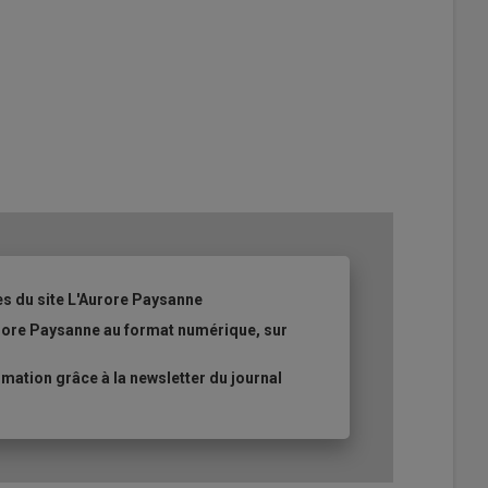
es du site L'Aurore Paysanne
urore Paysanne au format numérique, sur
ation grâce à la newsletter du journal