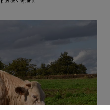
 plus de vingt ans.