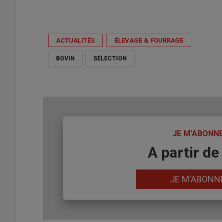
ACTUALITÉS
ÉLEVAGE & FOURRAGE
BOVIN
SÉLECTION
TITRE
JE M'ABONN
Body
A partir de
Lien
JE M'ABONN