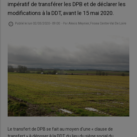
impératif de transférer les DPB et de déclarer les
modifications à la DDT, avant le 15 mai 2020.
Publié le
lun 02/03/2020 - 09:00
- Par
Alexis Meynier, Fnsea Centre-Val De Loire
Le transfert de DPB se fait au moyen d'une « clause de
transfert » à déposer à la DDT du lieu du siège social du