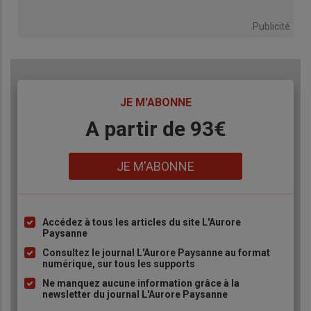
Publicité
TITRE
JE M'ABONNE
Body
A partir de 93€
Lien
JE M'ABONNE
Accédez à tous les articles du site L'Aurore
Liste
Paysanne
à
Consultez le journal L'Aurore Paysanne au format
puce
numérique, sur tous les supports
Ne manquez aucune information grâce à la
newsletter du journal L'Aurore Paysanne