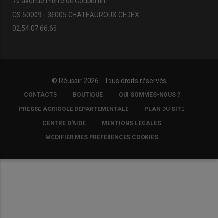
70 avenue Pierre de Coubertin
CS 50009 - 36005 CHATEAUROUX CEDEX
02.54.07.66.66
© Réussir 2026 - Tous droits réservés
FOOTER
CONTACTS
BOUTIQUE
QUI SOMMES-NOUS ?
COPYRIGHT
PRESSE AGRICOLE DÉPARTEMENTALE
PLAN DU SITE
CENTRE D'AIDE
MENTIONS LÉGALES
MODIFIER MES PRÉFÉRENCES COOKIES