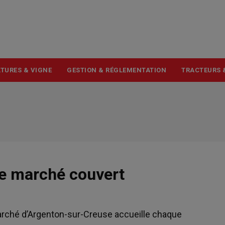
USER
ACCOUNT
MENU
TURES & VIGNE
GESTION & RÉGLEMENTATION
TRACTEURS 
e marché couvert
marché d’Argenton-sur-Creuse accueille chaque