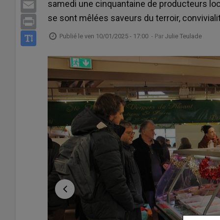
samedi une cinquantaine de producteurs loc
Email
se sont mêlées saveurs du terroir, conviviali
Print
Publié le
ven 10/01/2025 - 17:00
- Par
Julie Teulade