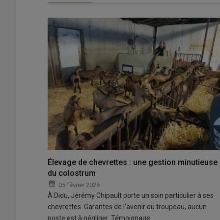
Élevage de chevrettes : une gestion minutieuse
du colostrum
05 février 2026
À Diou, Jérémy Chipault porte un soin particulier à ses
chevrettes. Garantes de l'avenir du troupeau, aucun
poste est à négliger. Témoignage.