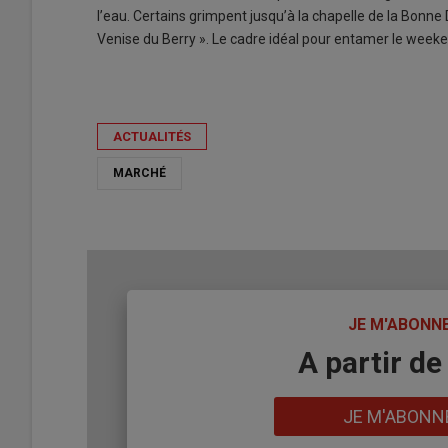
l’eau. Certains grimpent jusqu’à la chapelle de la Bonn
Venise du Berry ». Le cadre idéal pour entamer le week
ACTUALITÉS
MARCHÉ
TITRE
JE M'ABONN
Body
A partir de
Lien
JE M'ABONN