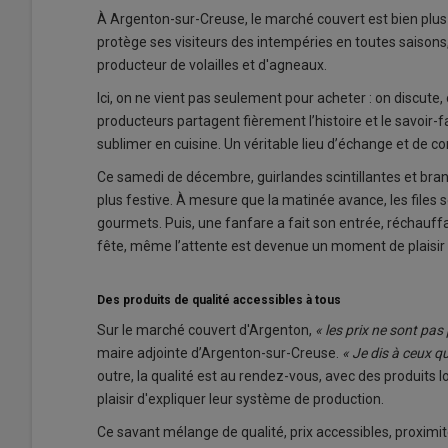
À Argenton-sur-Creuse, le marché couvert est bien plus q
protège ses visiteurs des intempéries en toutes saisons
producteur de volailles et d'agneaux.
Ici, on ne vient pas seulement pour acheter : on discute
producteurs partagent fièrement l’histoire et le savoir-fa
sublimer en cuisine. Un véritable lieu d’échange et de conv
Ce samedi de décembre, guirlandes scintillantes et bra
plus festive. À mesure que la matinée avance, les files s
gourmets. Puis, une fanfare a fait son entrée, réchauff
fête, même l’attente est devenue un moment de plaisir
Des produits de qualité accessibles à tous
Sur le marché couvert d'Argenton,
« les prix ne sont pas
maire adjointe d’Argenton-sur-Creuse.
« Je dis à ceux q
outre, la qualité est au rendez-vous, avec des produits l
plaisir d'expliquer leur système de production.
Ce savant mélange de qualité, prix accessibles, proximi