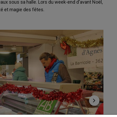
aux sous sa halle. Lors du week-end d'avant Noël,
té et magie des fêtes.