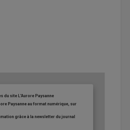
es du site L'Aurore Paysanne
urore Paysanne au format numérique, sur
ation grâce à la newsletter du journal