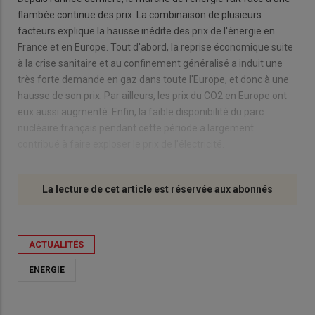
flambée continue des prix. La combinaison de plusieurs
facteurs explique la hausse inédite des prix de l'énergie en
France et en Europe. Tout d'abord, la reprise économique suite
à la crise sanitaire et au confinement généralisé a induit une
très forte demande en gaz dans toute l'Europe, et donc à une
hausse de son prix. Par ailleurs, les prix du CO2 en Europe ont
eux aussi augmenté. Enfin, la faible disponibilité du parc
nucléaire français pendant cette période a largement
contribué à faire exploser le prix de l'électricité.
ACTUALITÉS
ENERGIE