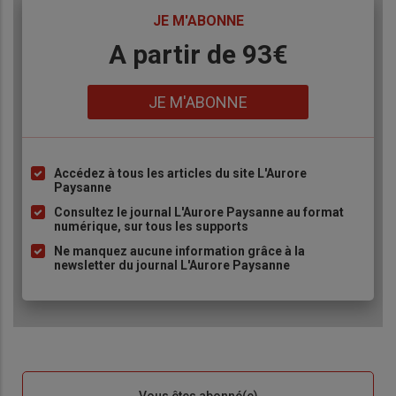
TITRE
JE M'ABONNE
Body
A partir de 93€
Lien
JE M'ABONNE
Accédez à tous les articles du site L'Aurore
Liste
Paysanne
à
Consultez le journal L'Aurore Paysanne au format
puce
numérique, sur tous les supports
Ne manquez aucune information grâce à la
newsletter du journal L'Aurore Paysanne