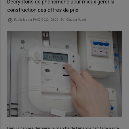
Décryptons ce phénomène pour mieux gérer la
construction des offres de prix.
Publié le
sam 19/02/2022 - 08:00
- Par
Claudia Huard
Depuis l'année dernière, le marché de l'énergie fait face à une