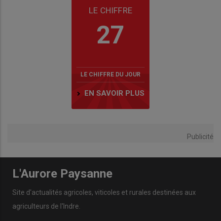
LE CHIFFRE
27
LE CHIFFRE DU JOUR
EN SAVOIR PLUS
Publicité
L'Aurore Paysanne
Site d'actualités agricoles, viticoles et rurales destinées aux
agriculteurs de l'Indre.