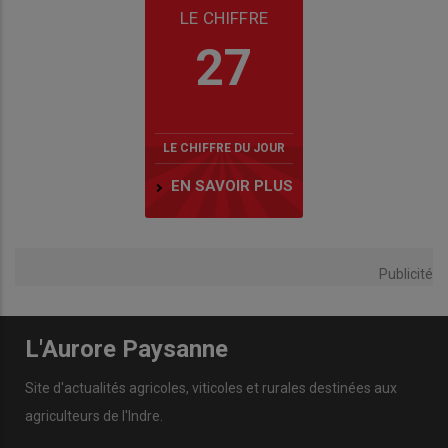
LE CHIFFRE
27
LE CHIFFRE DU JOUR
EN SAVOIR PLUS
Publicité
L'Aurore Paysanne
Site d'actualités agricoles, viticoles et rurales destinées aux
agriculteurs de l'Indre.