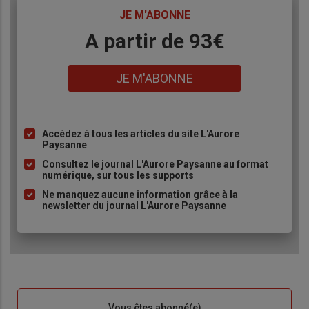
TITRE
JE M'ABONNE
Body
A partir de 93€
Lien
JE M'ABONNE
Accédez à tous les articles du site L'Aurore
Liste
Paysanne
à
Consultez le journal L'Aurore Paysanne au format
puce
numérique, sur tous les supports
Ne manquez aucune information grâce à la
newsletter du journal L'Aurore Paysanne
Sous-
Vous êtes abonné(e)