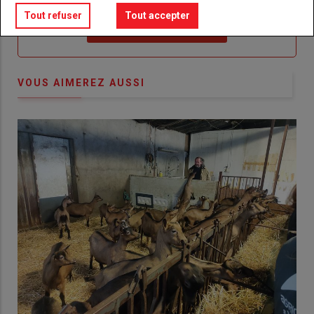
Tout refuser
Tout accepter
Lien
Créez un compte
VOUS AIMEREZ AUSSI