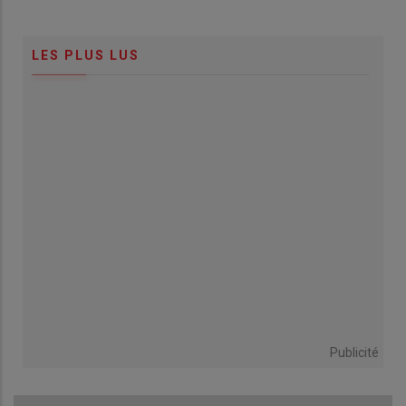
LES PLUS LUS
Publicité