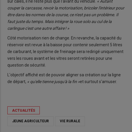
sur cales, il ne reste plus que l'avant du véhicule.
« Autant
couper la carcasse, revoir la motorisation, bricoler l'intérieur pour
être dans les normes de la course, ce n'est pas un problème. Il
faut juste du temps. Mais intégrer la roue solo au cul de la
carlingue c'est une autre affaire ! »
Côté motorisation rien de change. En revanche, la capacité du
réservoir est revue à la baisse pour contenir seulement 5 litres
de carburant, le système de freinage sera redirigé uniquement
vers les roues avant et les vitres seront retirées pour une
question de sécurité.
L'objectif affiché est de pouvoir aligner sa création sur la ligne
de départ,
« qu'elle tienne jusqu'à la fin »
et surtout s'amuser.
ACTUALITÉS
JEUNE AGRICULTEUR
VIE RURALE