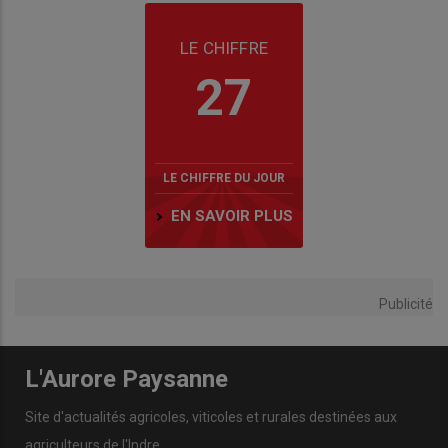
LE CHIFFRE
27
LE CHIFFRE DU JOUR
EN SAVOIR PLUS
Publicité
L'Aurore Paysanne
Site d'actualités agricoles, viticoles et rurales destinées aux
agriculteurs de l'Indre.