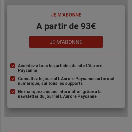
TITRE
JE M'ABONNE
Body
A partir de 93€
Lien
JE M'ABONNE
Accédez à tous les articles du site L'Aurore
Liste
Paysanne
à
Consultez le journal L'Aurore Paysanne au format
puce
numérique, sur tous les supports
Ne manquez aucune information grâce à la
newsletter du journal L'Aurore Paysanne