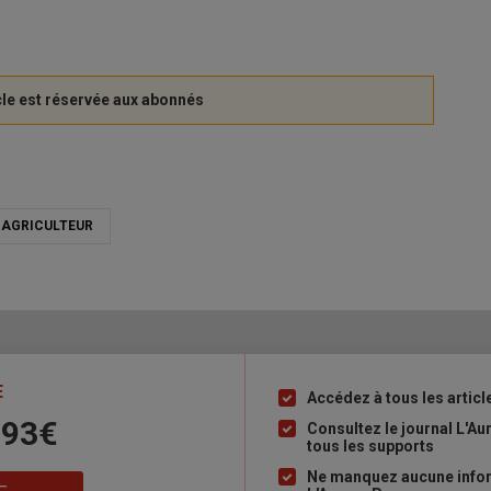
 AGRICULTEUR
E
Accédez à tous les articl
Liste
 93€
à
Consultez le journal L'A
tous les supports
puce
Ne manquez aucune inform