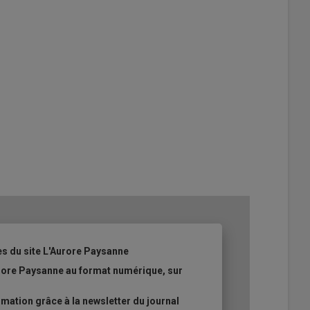
es du site L'Aurore Paysanne
urore Paysanne au format numérique, sur
ation grâce à la newsletter du journal