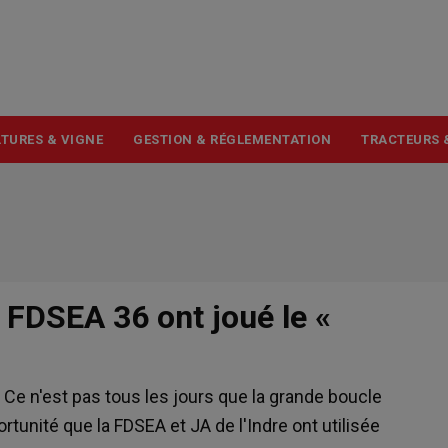
USER
ACCOUNT
MENU
TURES & VIGNE
GESTION & RÉGLEMENTATION
TRACTEURS 
 FDSEA 36 ont joué le «
. Ce n'est pas tous les jours que la grande boucle
unité que la FDSEA et JA de l'Indre ont utilisée