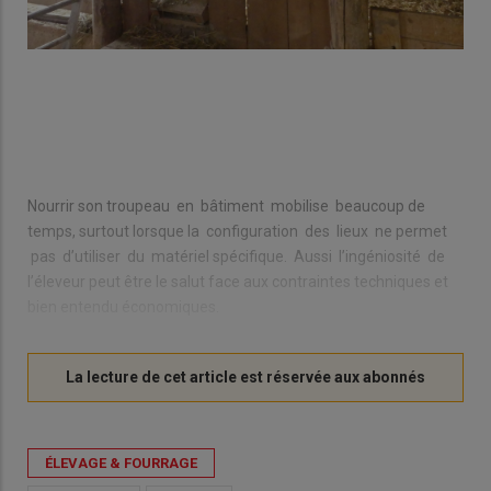
Nourrir son troupeau en bâtiment mobilise beaucoup de
temps, surtout lorsque la configuration des lieux ne permet
pas d’utiliser du matériel spécifique. Aussi l’ingéniosité de
l’éleveur peut être le salut face aux contraintes techniques et
bien entendu économiques.
ÉLEVAGE & FOURRAGE