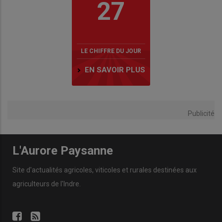
27
LE CHIFFRE DU JOUR
EN SAVOIR PLUS
Publicité
L'Aurore Paysanne
Site d'actualités agricoles, viticoles et rurales destinées aux
agriculteurs de l'Indre.