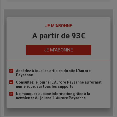
TITRE
JE M'ABONNE
Body
A partir de 93€
Lien
JE M'ABONNE
Accédez à tous les articles du site L'Aurore
Liste
Paysanne
à
Consultez le journal L'Aurore Paysanne au format
puce
numérique, sur tous les supports
Ne manquez aucune information grâce à la
newsletter du journal L'Aurore Paysanne