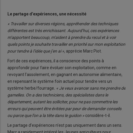
Le partage d’expériences, une nécessité
« Travailler sur diverses régions, appréhender des techniques
différentes est très enrichissant. Aujourd’hui, ces expériences
m’apportent beaucoup, m’aident à prendre du recul et à voir
quels points je souhaite travailler en priorité sur mon exploitation
pour tendre à l’idée que j’en ai »,
apprécie Marc Piot.
Fort de ces expériences, il a conscience des points à
approfondir pour faire évoluer son exploitation, comme en
revoyant l’assolement, en gagnant en autonomie alimentaire,
en repensant le système foin actuel pour tendre vers un
système herbe/fourrage
. « Je veux avancer sans me prendre de
gamelles. On a des techniciens, des spécialistes dans le
département, autant les solliciter, pour ne pas commettre les
erreurs qui peuvent être évitées par peur de demander conseils
ou parce que l’on a la tête dans le guidon »
considère-t-il.
Le partage d’expériences n’est pas uniquement dans un sens.
Marc a rapidement intégré les Jeunes agriculteurs pour