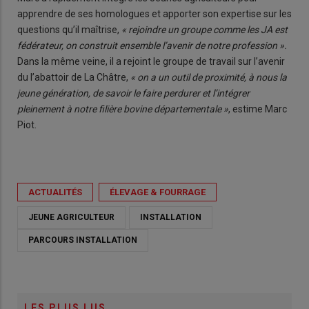
apprendre de ses homologues et apporter son expertise sur les
questions qu’il maîtrise,
« rejoindre un groupe comme les JA est
fédérateur, on construit ensemble l’avenir de notre profession ».
Dans la même veine, il a rejoint le groupe de travail sur l’avenir
du l’abattoir de La Châtre,
« on a un outil de proximité, à nous la
jeune génération, de savoir le faire perdurer et l’intégrer
pleinement à notre filière bovine départementale »
, estime Marc
Piot.
ACTUALITÉS
ÉLEVAGE & FOURRAGE
JEUNE AGRICULTEUR
INSTALLATION
PARCOURS INSTALLATION
LES PLUS LUS