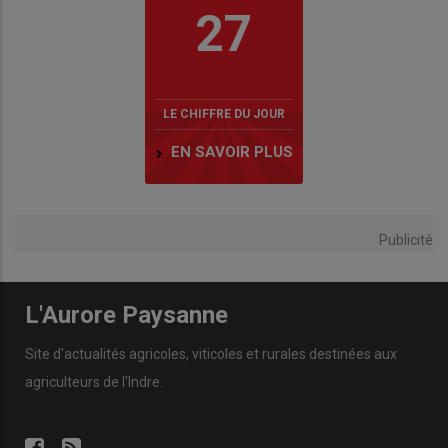
27
LE CHIFFRE DU JOUR
EN SAVOIR PLUS
Publicité
L'Aurore Paysanne
Site d'actualités agricoles, viticoles et rurales destinées aux
agriculteurs de l'Indre.