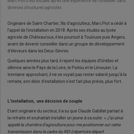
Marc Piot s’est installé après une expérience de conseiller dans
diverses structures agricoles
Originaire de Saint-Chartier, fils d’agriculteur, Marc Piot a cédé à
l’appel de l’installation en 2018. Après ses études au lycée
agricole de Châteauroux, il les poursuit à Toulouse puis Angers,
avant de devenir conseiller dans un groupe de développement
d’éleveurs dans les Deux-Sèvres.
Quelques années plus tard, il rejoint les équipes d’Unébio et
sillonne ainsi le Pays de la Loire, le Poitou et le Limousin. La
trentaine approchant, il ne se voyait pas rester salarié jusqu’à la
retraite, son désir d’installation s’est fait plus précis, plus fort.
L’installation, une décision de couple
Etant originaire du secteur, il a su que Claude Gabillat partait à
la retraite et souhaitait installer un jeune à sa suite.
« J’ai ainsi
appelé la chambre d’agriculture pour me positionner sur cette
transmission dans le cadre du RDI (répertoire départ