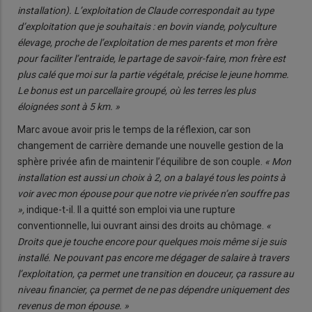
installation). L’exploitation de Claude correspondait au type
d’exploitation que je souhaitais : en bovin viande, polyculture
élevage, proche de l’exploitation de mes parents et mon frère
pour faciliter l’entraide, le partage de savoir-faire, mon frère est
plus calé que moi sur la partie végétale, précise le jeune homme.
Le bonus est un parcellaire groupé, où les terres les plus
éloignées sont à 5 km. »
Marc avoue avoir pris le temps de la réflexion, car son
changement de carrière demande une nouvelle gestion de la
sphère privée afin de maintenir l’équilibre de son couple.
« Mon
installation est aussi un choix à 2, on a balayé tous les points à
voir avec mon épouse pour que notre vie privée n’en souffre pas
»,
indique-t-il. Il a quitté son emploi via une rupture
conventionnelle, lui ouvrant ainsi des droits au chômage.
«
Droits que je touche encore pour quelques mois même si je suis
installé. Ne pouvant pas encore me dégager de salaire à travers
l’exploitation, ça permet une transition en douceur, ça rassure au
niveau financier, ça permet de ne pas dépendre uniquement des
revenus de mon épouse. »