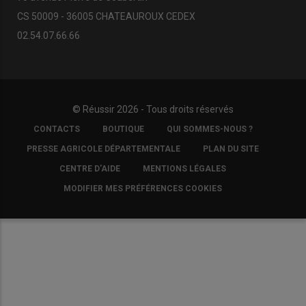
CS 50009 - 36005 CHATEAUROUX CEDEX
02.54.07.66.66
© Réussir 2026 - Tous droits réservés
FOOTER
CONTACTS
BOUTIQUE
QUI SOMMES-NOUS ?
COPYRIGHT
PRESSE AGRICOLE DÉPARTEMENTALE
PLAN DU SITE
CENTRE D'AIDE
MENTIONS LÉGALES
MODIFIER MES PRÉFÉRENCES COOKIES