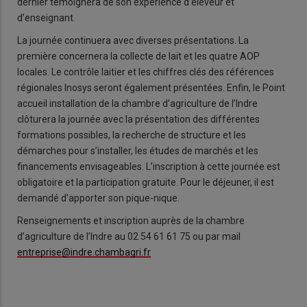
dernier témoignera de son expérience d’éleveur et
d’enseignant.
La journée continuera avec diverses présentations. La
première concernera la collecte de lait et les quatre AOP
locales. Le contrôle laitier et les chiffres clés des références
régionales Inosys seront également présentées. Enfin, le Point
accueil installation de la chambre d’agriculture de l’Indre
clôturera la journée avec la présentation des différentes
formations possibles, la recherche de structure et les
démarches pour s’installer, les études de marchés et les
financements envisageables. L’inscription à cette journée est
obligatoire et la participation gratuite. Pour le déjeuner, il est
demandé d’apporter son pique-nique.
Renseignements et inscription auprès de la chambre
d’agriculture de l’Indre au 02 54 61 61 75 ou par mail
entreprise@indre.chambagri.fr