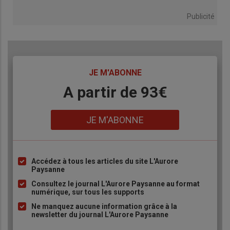
Publicité
TITRE
JE M'ABONNE
Body
A partir de 93€
Lien
JE M'ABONNE
Accédez à tous les articles du site L'Aurore
Liste
Paysanne
à
Consultez le journal L'Aurore Paysanne au format
puce
numérique, sur tous les supports
Ne manquez aucune information grâce à la
newsletter du journal L'Aurore Paysanne