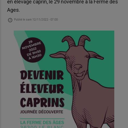
en élevage caprin, le 29 novembre à la Ferme des
Ages.
Publié le
sam 12/11/2022 - 07:00