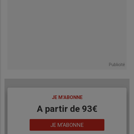
Publicité
TITRE
JE M'ABONNE
Body
A partir de 93€
Lien
JE M'ABONNE