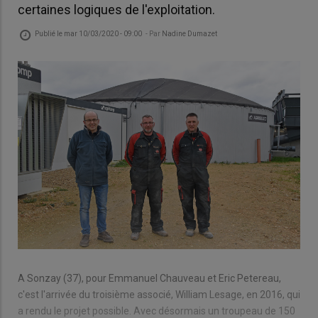
certaines logiques de l'exploitation.
Publié le
mar 10/03/2020 - 09:00
- Par
Nadine Dumazet
A Sonzay (37), pour Emmanuel Chauveau et Eric Petereau,
c'est l'arrivée du troisième associé, William Lesage, en 2016, qui
a rendu le projet possible. Avec désormais un troupeau de 150