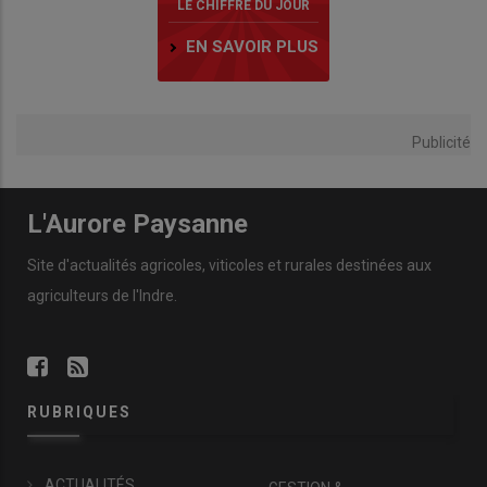
LE CHIFFRE DU JOUR
EN SAVOIR PLUS
Publicité
L'Aurore Paysanne
Site d'actualités agricoles, viticoles et rurales destinées aux
agriculteurs de l'Indre.
RUBRIQUES
ACTUALITÉS