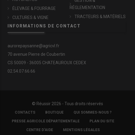
GESTION &
RÉGLEMENTATION
ÉLEVAGE & FOURRAGE
TRACTEURS & MATÉRIELS
CULTURES & VIGNE
INFORMATIONS DE CONTACT
aurorepaysanne@agricvl.fr
70 avenue Pierre de Coubertin
CS 50009 - 36005 CHATEAUROUX CEDEX
02.54.07.66.66
© Réussir 2026 - Tous droits réservés
FOOTER
CONTACTS
BOUTIQUE
QUI SOMMES-NOUS ?
COPYRIGHT
PRESSE AGRICOLE DÉPARTEMENTALE
PLAN DU SITE
CENTRE D'AIDE
MENTIONS LÉGALES