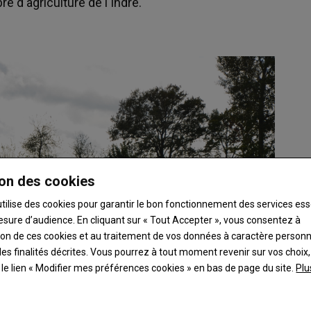
e d'agriculture de l'Indre.
on des cookies
utilise des cookies pour garantir le bon fonctionnement des services ess
esure d’audience. En cliquant sur « Tout Accepter », vous consentez à
ation de ces cookies et au traitement de vos données à caractère person
es finalités décrites. Vous pourrez à tout moment revenir sur vos choix,
t le lien « Modifier mes préférences cookies » en bas de page du site.
Plu