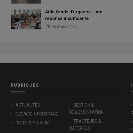
Aide fonds d'urgence : une
réponse insuffisante
05 février 2026
RUBRIQUES
x
ACTUALITÉS
GESTION &
RÉGLEMENTATION
ÉLEVAGE & FOURRAGE
TRACTEURS &
CULTURES & VIGNE
MATÉRIELS