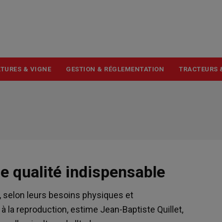
USER
ACCOUNT
MENU
TURES & VIGNE
GESTION & RÉGLEMENTATION
TRACTEURS 
e qualité indispensable
ns, selon leurs besoins physiques et
à la reproduction, estime Jean-Baptiste Quillet,