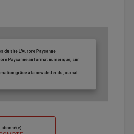
es du site L'Aurore Paysanne
urore Paysanne au format numérique, sur
ation grâce à la newsletter du journal
s abonné(e)