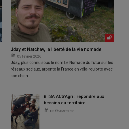
Jday et Natchav, la liberté de la vie nomade
05 février 2026
Jday, plus connu sous le nom Le Nomade du futur sur les
réseaux sociaux, arpente la France en vélo-roulotte avec
son chien.
BTSA ACS'Agri : répondre aux
besoins du territoire
05 février 2026