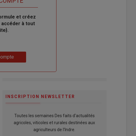
 COMPTE
ormule et créez
 accéder à tout
te}.
compte
INSCRIPTION NEWSLETTER
Toutes les semaines Des faits d'actualités
agricoles, viticoles et rurales destinées aux
agriculteurs de l'Indre.