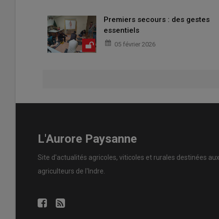
Premiers secours : des gestes
essentiels
05 février 2026
L'Aurore Paysanne
Site d'actualités agricoles, viticoles et rurales destinées au
agriculteurs de l'Indre.