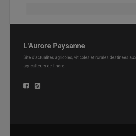
L'Aurore Paysanne
Site d'actualités agricoles, viticoles et rurales destinées au
agriculteurs de l'Indre.