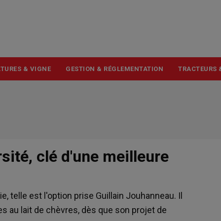
USER
ACCOUNT
MENU
TURES & VIGNE
GESTION & RÉGLEMENTATION
TRACTEURS 
rsité, clé d'une meilleure
, telle est l'option prise Guillain Jouhanneau. Il
 au lait de chèvres, dès que son projet de