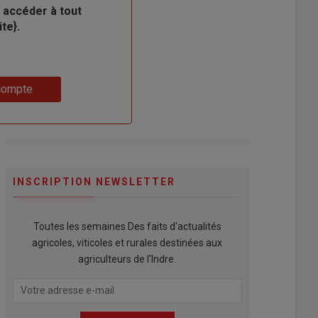
 accéder à tout
te}.
compte
INSCRIPTION NEWSLETTER
Toutes les semaines Des faits d'actualités
agricoles, viticoles et rurales destinées aux
agriculteurs de l'Indre.