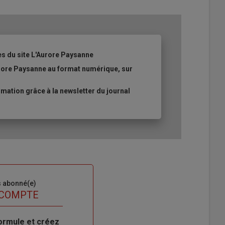
es du site L'Aurore Paysanne
urore Paysanne au format numérique, sur
ation grâce à la newsletter du journal
s abonné(e)
 COMPTE
ormule et créez