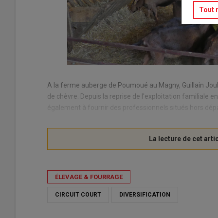
Tout 
A la ferme auberge de Poumoué au Magny, Guillain Jou
de chèvre. Depuis la reprise de l'exploitation familiale e
également à fournir des professionnels situés hors dé
ÉLEVAGE & FOURRAGE
CIRCUIT COURT
DIVERSIFICATION