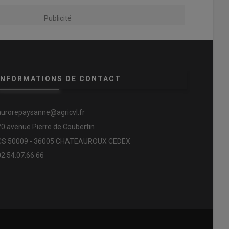
Publicité
INFORMATIONS DE CONTACT
aurorepaysanne@agricvl.fr
70 avenue Pierre de Coubertin
CS 50009 - 36005 CHATEAUROUX CEDEX
02.54.07.66.66