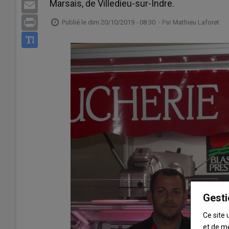
Marsais, de Villedieu-sur-Indre.
Email
Print
Publié le
dim 20/10/2019 - 08:30
- Par
Mathieu Laforet
Gesti
Ce site 
et de m