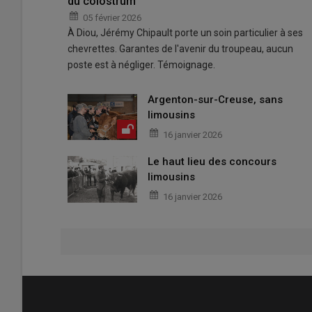
du colostrum
05 février 2026
À Diou, Jérémy Chipault porte un soin particulier à ses
chevrettes. Garantes de l'avenir du troupeau, aucun
poste est à négliger. Témoignage.
Argenton-sur-Creuse, sans
limousins
16 janvier 2026
Le haut lieu des concours
limousins
16 janvier 2026