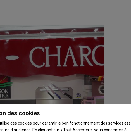
on des cookies
utilise des cookies pour garantir le bon fonctionnement des services ess
esure d’audience. En cliquant sur « Tout Accepter », vous consentez à