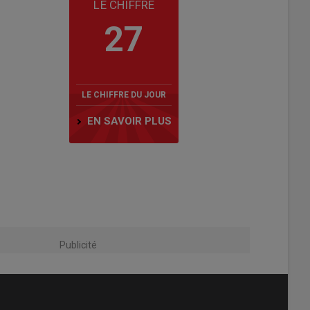
LE CHIFFRE
27
LE CHIFFRE DU JOUR
EN SAVOIR PLUS
Publicité