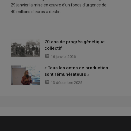
29 janvier la mise en œuvre d’un fonds d’urgence de
40 millions d’euros à destin
70 ans de progrès génétique
collectif
16 janvier 2026
« Tous les actes de production
sont rémunérateurs »
13 décembre 2025