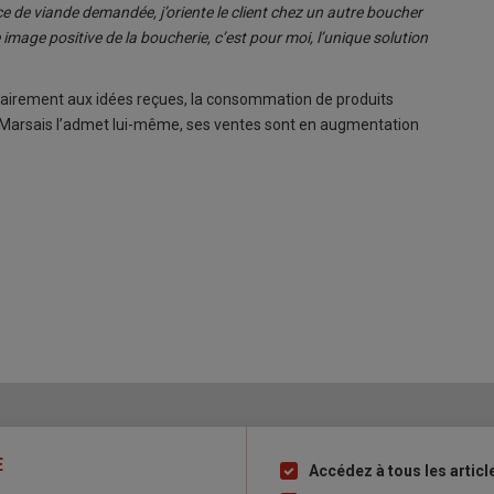
èce de viande demandée, j’oriente le client chez un autre boucher
image positive de la boucherie, c’est pour moi, l’unique solution
ntrairement aux idées reçues, la consommation de produits
ien Marsais l’admet lui-même, ses ventes sont en augmentation
E
Accédez à tous les articl
Liste