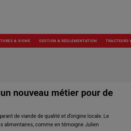
USER
ACCOUNT
MENU
TURES & VIGNE
GESTION & RÉGLEMENTATION
TRACTEURS 
, un nouveau métier pour de
ant de viande de qualité et d’origine locale. Le
des alimentaires, comme en témoigne Julien