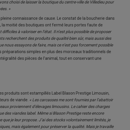
 choisi de laisser la boutique du centre-ville de Villedieu pour
ées. »
en pleine connaissance de cause. Le constat de la boucherie dans
s, la moitié des boutiques ont fermé leurs portes faute de
ifficiles à valoriser en l’état. Il n’est plus possible de proposer
nts recherchent des produits de qualité bien sûr, mais aussi des
 que nous essayons de faire, mais ce n’est pas forcement possible
 préparations simples en plus des morceaux traditionnels de
intégralité des pièces de l’animal, tout en conservant une
ses produits sont estampillés Label Blason Prestige Limousin,
ateurs de viande.
« Les carcasses me sont fournies par l’abattoir
eaux proviennent d’élevages limousins. Le cahier des charges
que des viandes label. Même si Blason Prestige reste encore
e que je leur propose. J’ai des stocks volontairement limités, je
ues, mais également pour préserver la qualité. Mais je travaille