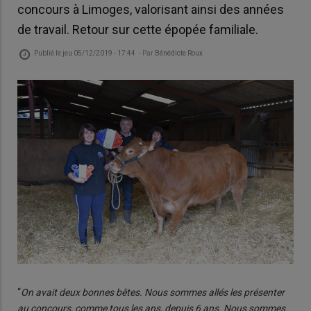
concours à Limoges, valorisant ainsi des années
de travail. Retour sur cette épopée familiale.
Publié le
jeu 05/12/2019 - 17:44
- Par
Bénédicte Roux
“
On avait deux bonnes bêtes. Nous sommes allés les présenter
au concours, comme tous les ans, depuis 6 ans. Nous sommes