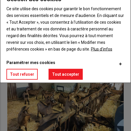
compte pour accéder à tout {nom-site}.
Ce site utilise des cookies pour garantir le bon fonctionnement
des services essentiels et de mesure d’audience. En cliquant sur
Lien
Créez un compte
« Tout Accepter », vous consentez à l’utilisation de ces cookies
et au traitement de vos données à caractère personnel au
regard des finalités décrites. Vous pourrez à tout moment
VOUS AIMEREZ AUSSI
revenir sur vos choix, en utilisant le lien « Modifier mes
préférences cookies » en bas de page du site.
Plus d'infos
Paramétrer mes cookies
Tout refuser
Tout accepter