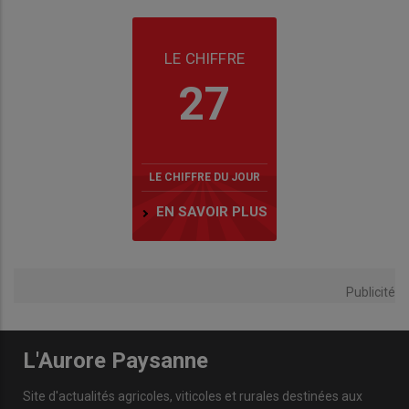
LE CHIFFRE
27
LE CHIFFRE DU JOUR
EN SAVOIR PLUS
Publicité
L'Aurore Paysanne
Site d'actualités agricoles, viticoles et rurales destinées aux