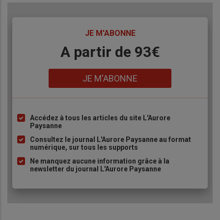
TITRE
JE M'ABONNE
Body
A partir de 93€
Lien
JE M'ABONNE
Accédez à tous les articles du site L'Aurore
Liste
Paysanne
à
Consultez le journal L'Aurore Paysanne au format
puce
numérique, sur tous les supports
Ne manquez aucune information grâce à la
newsletter du journal L'Aurore Paysanne