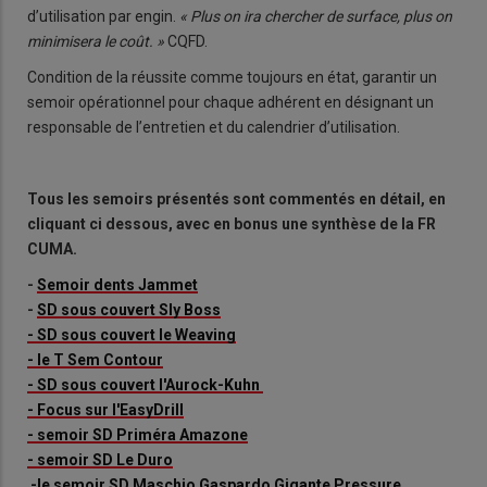
d’utilisation par engin.
« Plus on ira chercher de surface, plus on
minimisera le coût. »
CQFD.
Condition de la réussite comme toujours en état, garantir un
semoir opérationnel pour chaque adhérent en désignant un
responsable de l’entretien et du calendrier d’utilisation.
Tous les semoirs présentés sont commentés en détail, en
cliquant ci dessous, avec en bonus une synthèse de la FR
CUMA.
-
Semoir dents Jammet
-
SD sous couvert Sly Boss
- SD sous couvert le Weaving
- le T Sem Contour
- SD sous couvert l'Aurock-Kuhn
- Focus sur l'EasyDrill
- semoir SD Priméra Amazone
- semoir SD Le Duro
-le semoir SD Maschio Gaspardo Gigante Pressure