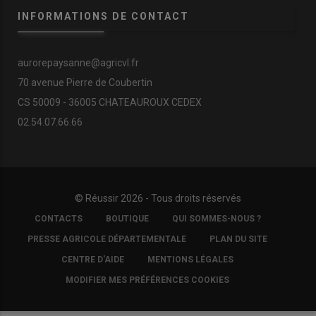
INFORMATIONS DE CONTACT
aurorepaysanne@agricvl.fr
70 avenue Pierre de Coubertin
CS 50009 - 36005 CHATEAUROUX CEDEX
02.54.07.66.66
© Réussir 2026 - Tous droits réservés
FOOTER
CONTACTS
BOUTIQUE
QUI SOMMES-NOUS ?
COPYRIGHT
PRESSE AGRICOLE DÉPARTEMENTALE
PLAN DU SITE
CENTRE D'AIDE
MENTIONS LÉGALES
MODIFIER MES PRÉFÉRENCES COOKIES