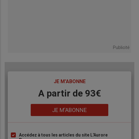
Publicité
TITRE
JE M'ABONNE
Body
A partir de 93€
Lien
JE M'ABONNE
Accédez à tous les articles du site L'Aurore
Liste