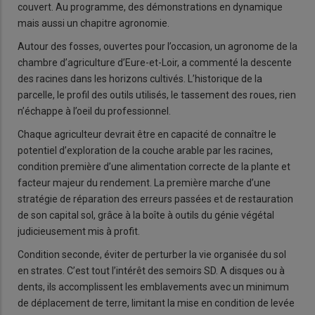
couvert. Au programme, des démonstrations en dynamique
mais aussi un chapitre agronomie.
Autour des fosses, ouvertes pour l’occasion, un agronome de la
chambre d’agriculture d’Eure-et-Loir, a commenté la descente
des racines dans les horizons cultivés. L’historique de la
parcelle, le profil des outils utilisés, le tassement des roues, rien
n’échappe à l’oeil du professionnel.
Chaque agriculteur devrait être en capacité de connaître le
potentiel d’exploration de la couche arable par les racines,
condition première d’une alimentation correcte de la plante et
facteur majeur du rendement. La première marche d’une
stratégie de réparation des erreurs passées et de restauration
de son capital sol, grâce à la boîte à outils du génie végétal
judicieusement mis à profit.
Condition seconde, éviter de perturber la vie organisée du sol
en strates. C’est tout l’intérêt des semoirs SD. A disques ou à
dents, ils accomplissent les emblavements avec un minimum
de déplacement de terre, limitant la mise en condition de levée