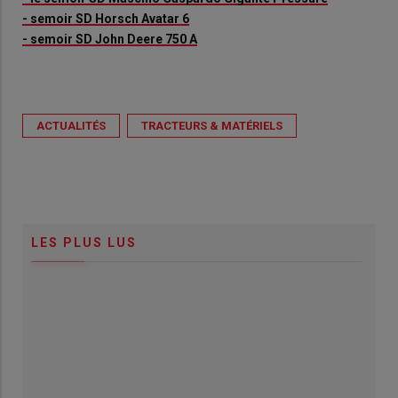
- semoir SD Horsch Avatar 6
- semoir SD John Deere 750 A
ACTUALITÉS
TRACTEURS & MATÉRIELS
LES PLUS LUS