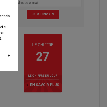
entiels
nel au
 en
s
LE CHIFFRE
27
LE CHIFFRE DU JOUR
EN SAVOIR PLUS