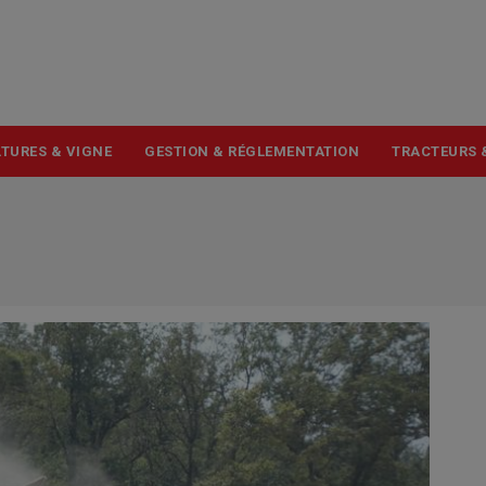
USER
ACCOUNT
MENU
TURES & VIGNE
GESTION & RÉGLEMENTATION
TRACTEURS 